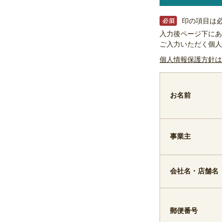
印の項目は
入力後ページ下にあ
ご入力いただく個人
個人情報保護方針は
お名前
事業主
会社名・店舗名
郵便番号