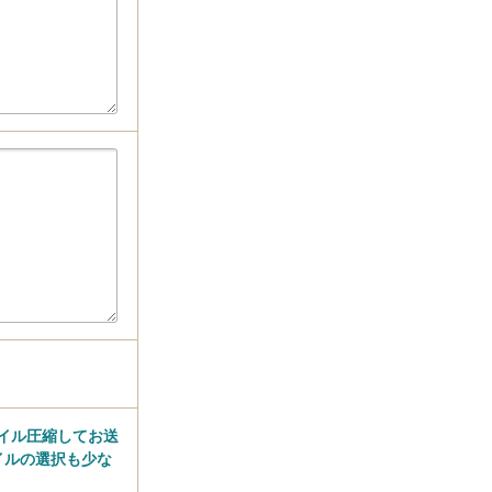
ァイル圧縮してお送
イルの選択も少な