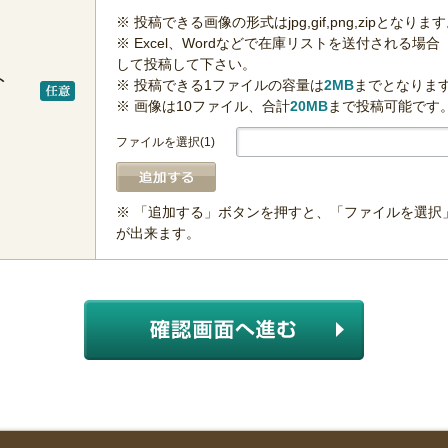
※ 投稿できる画像の形式はjpg,gif,png,zipとなりま
※ Excel、Wordなどで在庫リストを送付される場合
して投稿して下さい。
ト
※ 投稿できる1ファイルの容量は
2MB
までとなりま
※ 画像は10ファイル、合計
20MB
まで投稿可能です
ファイルを選択(1)
※ 「追加する」ボタンを押すと、「ファイルを選択
が出来ます。