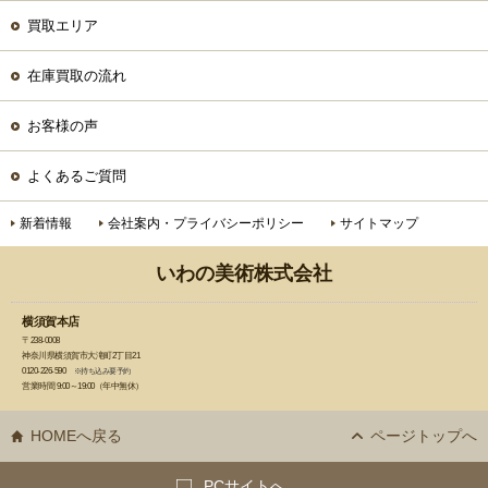
買取エリア
在庫買取の流れ
お客様の声
よくあるご質問
新着情報
会社案内・プライバシーポリシー
サイトマップ
いわの美術株式会社
横須賀本店
〒238-0008
神奈川県横須賀市大滝町2丁目21
0120-226-590
※持ち込み要予約
営業時間 9:00～19:00（年中無休）
HOMEへ戻る
ページトップへ
PCサイトへ